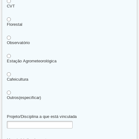
CVT
Florestal
Observatório
Estação Agrometeorológica
Cafeicultura
Outros(especificar)
Projeto/Disciplina a que está vinculada