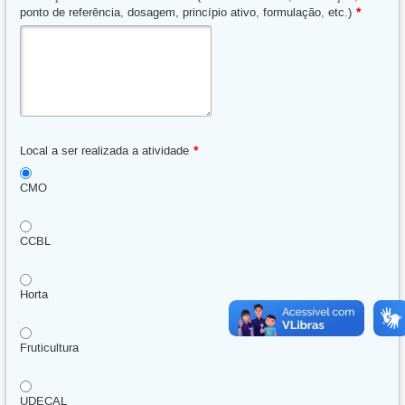
ponto de referência, dosagem, princípio ativo, formulação, etc.)
*
Local a ser realizada a atividade
*
CMO
CCBL
Horta
Fruticultura
UDECAL