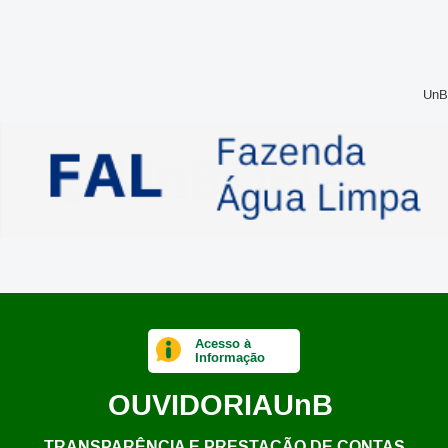
UnB
Acesso à
Informação
OUVIDORIA
UnB
TRANSPARÊNCIA E PRESTAÇÃO DE CONTAS