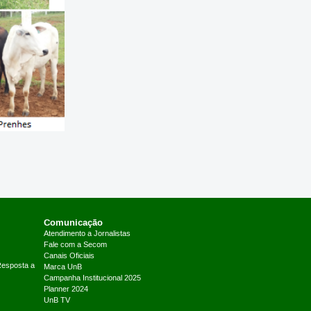
Comunicação
Atendimento a Jornalistas
Fale com a Secom
Canais Oficiais
Resposta a
Marca UnB
Campanha Institucional 2025
Planner 2024
UnB TV