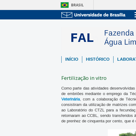
BRASIL
INÍCIO
HISTÓRICO
LABORA
Fertilização in vitro
Como parte das atividades desenvolvida
de embriões mediante o emprego da Técni
Veterinária
, com a colaboração de Técn
consistiram da utilização de matrizes c
ao Laboratório do CTZL para a fecundaç
retornaram ao CCBL, sendo transferidos à 
de prenhez de cinquenta por cento, que é 