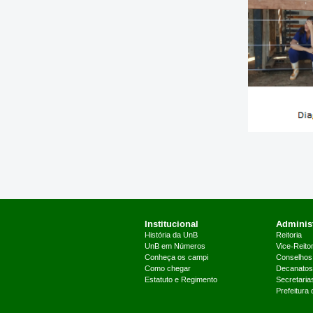
Institucional
Administ
História da UnB
Reitoria
UnB em Números
Vice-Reitor
Conheça os campi
Conselhos
Como chegar
Decanatos
Estatuto e Regimento
Secretaria
Prefeitura