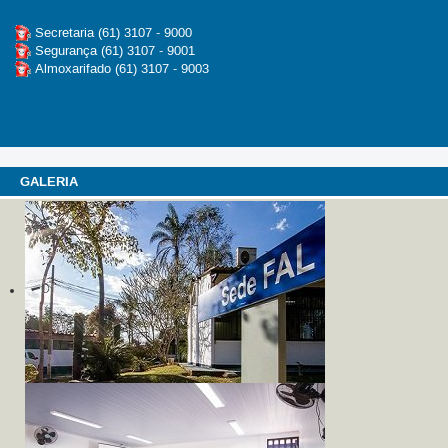
Secretaria (61) 3107 - 9000
Segurança (61) 3107 - 9001
Almoxarifado (61) 3107 - 9003
GALERIA