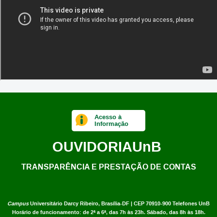
Acesso à
Informação
OUVIDORIA
UnB
TRANSPARÊNCIA E PRESTAÇÃO DE CONTAS
Campus
Universitário Darcy Ribeiro,
Brasília-DF | CEP 70910-900
Telefones UnB
Horário de funcionamento: de 2ª a 6ª, das 7h às 23h. Sábado, das 8h às 18h.
Copyright © 2022
Universidade de Brasília
.
Todos os direitos reservados.